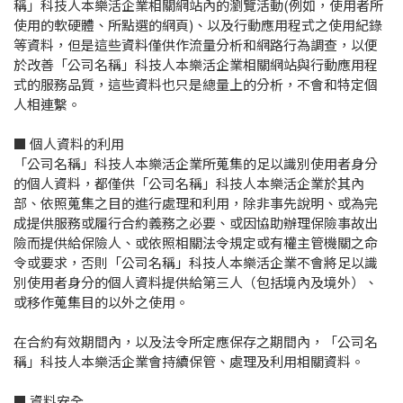
稱」科技人本樂活企業相關網站內的瀏覽活動(例如，使用者所
使用的軟硬體、所點選的網頁)、以及行動應用程式之使用紀錄
等資料，但是這些資料僅供作流量分析和網路行為調查，以便
於改善「公司名稱」科技人本樂活企業相關網站與行動應用程
式的服務品質，這些資料也只是總量上的分析，不會和特定個
人相連繫。
■ 個人資料的利用
「公司名稱」科技人本樂活企業所蒐集的足以識別使用者身分
的個人資料，都僅供「公司名稱」科技人本樂活企業於其內
部、依照蒐集之目的進行處理和利用，除非事先說明、或為完
成提供服務或履行合約義務之必要、或因協助辦理保險事故出
險而提供給保險人、或依照相關法令規定或有權主管機關之命
令或要求，否則「公司名稱」科技人本樂活企業不會將足以識
別使用者身分的個人資料提供給第三人（包括境內及境外）、
或移作蒐集目的以外之使用。
在合約有效期間內，以及法令所定應保存之期間內，「公司名
稱」科技人本樂活企業會持續保管、處理及利用相關資料。
■ 資料安全