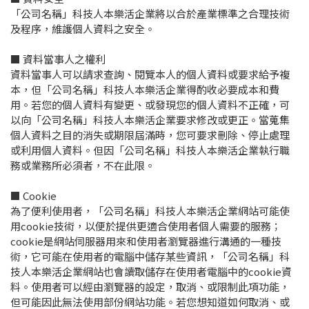
「公司名稱」科技人本樂活企業將以合於產業標準之合理技術
及程序，維護個人資料之安全。
■ 資料當事人之權利
資料當事人可以請求查詢、閱覽本人的個人資料或要求給予複
本，但「公司名稱」科技人本樂活企業得酌收必要成本和費
用。若您的個人資料有變更、或發現您的個人資料不正確，可
以向「公司名稱」科技人本樂活企業要求修改或更正。當蒐集
個人資料之目的消失或期限屆滿時，您可要求刪除、停止處理
或利用個人資料。但因「公司名稱」科技人本樂活企業執行職
務或業務所必須者，不在此限。
■ Cookie
為了便利使用者，「公司名稱」科技人本樂活企業網站可能使
用cookie技術，以便於提供更適合使用者個人需要的服務；
cookie是網站伺服器用來和使用者瀏覽器進行溝通的一種技
術，它可能在使用者的電腦中儲存某些資訊，「公司名稱」科
技人本樂活企業網站也會讀取儲存在使用者電腦中的cookie資
料。使用者可以經由瀏覽器的設定，取消、或限制此項功能，
但可能因此無法使用部份網站功能。若您想知道如何取消、或