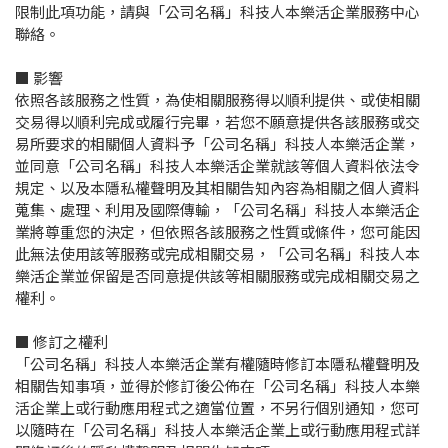
限制此項功能，請與「公司名稱」科技人本樂活企業服務中心
聯絡。
■ 影響
依照各該服務之性質，為使相關服務得以順利提供、或使相關
交易得以順利完成或履行完畢，若您不願意提供各該服務或交
易所要求的相關個人資料予「公司名稱」科技人本樂活企業，
並同意「公司名稱」科技人本樂活企業就該等個人資料依法令
規定、以及本隱私權聲明及其相關告知內容為相關之個人資料
蒐集、處理、利用及國際傳輸，「公司名稱」科技人本樂活企
業將尊重您的決定，但依照各該服務之性質或條件，您可能因
此無法使用該等服務或完成相關交易，「公司名稱」科技人本
樂活企業並保留是否同意提供該等相關服務或完成相關交易之
權利。
■ 修訂之權利
「公司名稱」科技人本樂活企業有權隨時修訂本隱私權聲明及
相關告知事項，並得於修訂後公佈在「公司名稱」科技人本樂
活企業上或行動應用程式之適當位置，不另行個別通知，您可
以隨時在「公司名稱」科技人本樂活企業上或行動應用程式詳