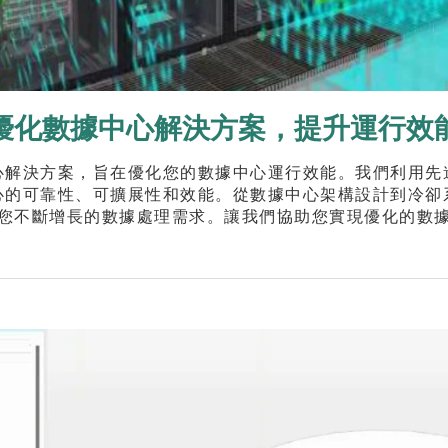
優化數據中心解決方案，提升運行效
心解決方案，旨在優化您的數據中心運行效能。我們利用先
心的可靠性、可擴展性和效能。從數據中心架構設計到冷卻
您不斷增長的數據處理需求。讓我們協助您實現優化的數