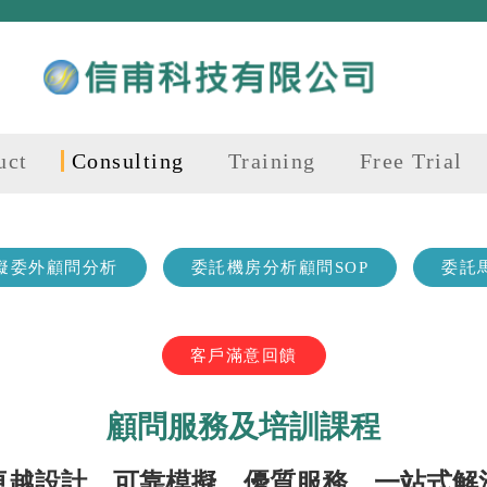
uct
Consulting
Training
Free Trial
模擬委外顧問分析
委託機房分析顧問SOP
委託
客戶滿意回饋
顧問服務及培訓課程
卓越設計，可靠模擬。優質服務，一站式解