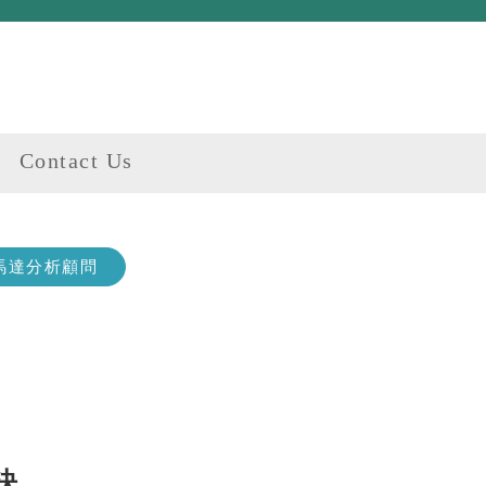
Contact Us
馬達分析顧問
決