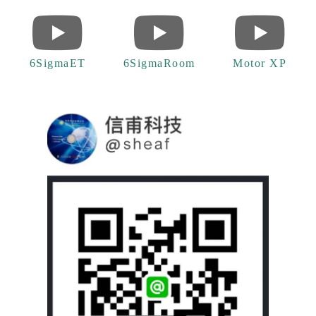
6SigmaET
6SigmaRoom
Motor XP